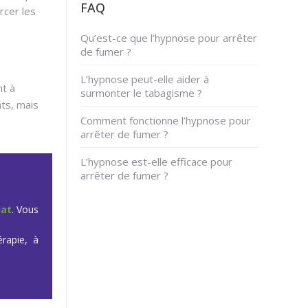
FAQ
rcer les
Qu’est-ce que l’hypnose pour arrêter
de fumer ?
L’hypnose peut-elle aider à
nt à
surmonter le tabagisme ?
ts, mais
Comment fonctionne l’hypnose pour
arrêter de fumer ?
L’hypnose est-elle efficace pour
arrêter de fumer ?
iat
. Vous
rapie, à