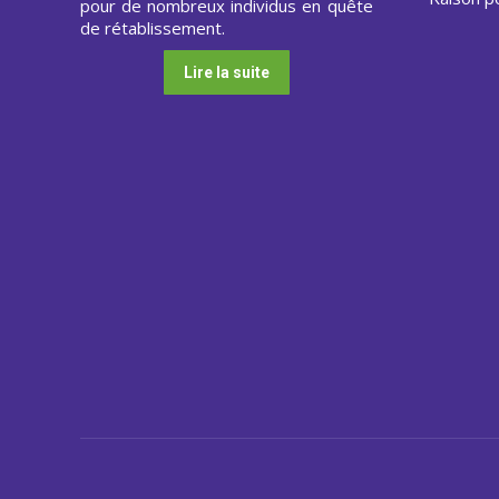
pour de nombreux individus en quête
de rétablissement.
Lire la suite