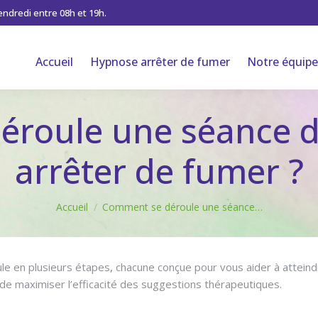
vendredi entre 08h et 19h.
Accueil
Hypnose arrêter de fumer
Notre équipe
éroule une séance d
arrêter de fumer ?
Vous êtes ici :
Accueil
Comment se déroule une séance…
e en plusieurs étapes, chacune conçue pour vous aider à atteind
 de maximiser l’efficacité des suggestions thérapeutiques.
hypnos