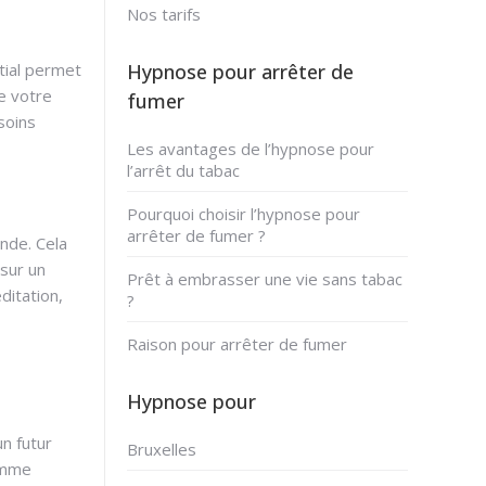
Nos tarifs
itial permet
Hypnose pour arrêter de
e votre
fumer
soins
Les avantages de l’hypnose pour
l’arrêt du tabac
Pourquoi choisir l’hypnose pour
arrêter de fumer ?
onde. Cela
 sur un
Prêt à embrasser une vie sans tabac
ditation,
?
Raison pour arrêter de fumer
Hypnose pour
n futur
Bruxelles
comme