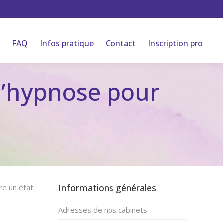
FAQ
Infos pratique
Contact
Inscription pro
’hypnose pour
Informations générales
re un état
e arrêter
Adresses de nos cabinets