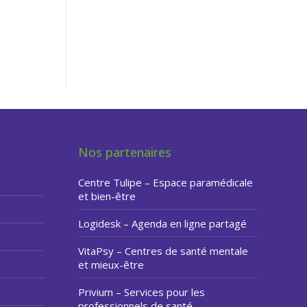
Nos partenaires
Centre Tulipe – Espace paramédicale
et bien-être
Logidesk – Agenda en ligne partagé
VitaPsy – Centres de santé mentale
et mieux-être
Privium – Services pour les
professionnels de santé