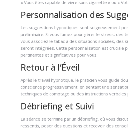
« Vous êtes capable de vivre sans cigarette » ou « Votr
Personnalisation des Sugg
Les suggestions hypnotiques sont soigneusement person
préliminaire. Si vous fumez pour gérer le stress, des t
vous associez le tabac à des situations sociales, des
seront intégrées. Cette personnalisation est cruciale p
pertinentes et significatives pour vous.
Retour à l’Éveil
hypnose ar
Après le travail hypnotique, le praticien vous guide d
conscience progressivement, en sentant une sensation d
techniques de comptage ou des instructions verbales p
Débriefing et Suivi
hypnose
La séance se termine par un débriefing, où vous discu
ressentis, poser des questions et recevoir des conseil