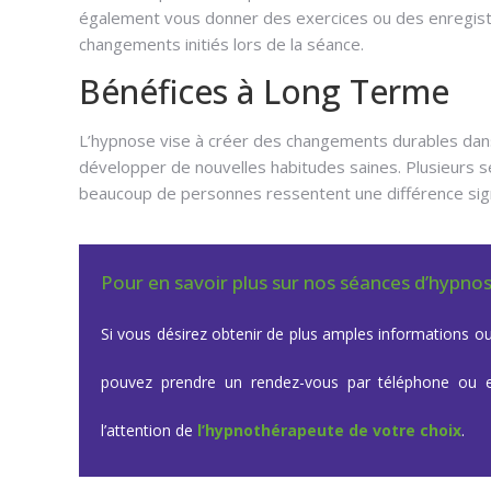
également vous donner des exercices ou des enregistr
changements initiés lors de la séance.
Bénéfices à Long Terme
L’hypnose vise à créer des changements durables dans
développer de nouvelles habitudes saines. Plusieurs 
beaucoup de personnes ressentent une différence sign
Pour en savoir plus sur nos séances d’hypno
Si vous désirez obtenir de plus amples informations ou
pouvez prendre un rendez-vous par téléphone ou
l’attention de
l’hypnothérapeute de votre choix
.