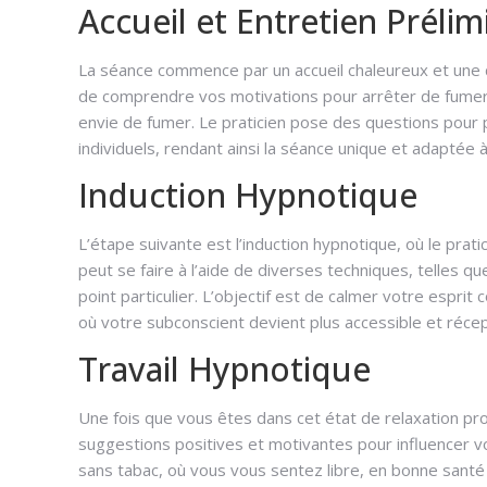
Accueil et Entretien Prélim
La séance commence par un accueil chaleureux et une dis
de comprendre vos motivations pour arrêter de fumer,
envie de fumer. Le praticien pose des questions pour 
individuels, rendant ainsi la séance unique et adaptée à
Induction Hypnotique
hyp
L’étape suivante est l’induction hypnotique, où le pra
peut se faire à l’aide de diverses techniques, telles que
point particulier. L’objectif est de calmer votre esprit
où votre subconscient devient plus accessible et récept
Travail Hypnotique
Une fois que vous êtes dans cet état de relaxation prof
suggestions positives et motivantes pour influencer vo
sans tabac, où vous vous sentez libre, en bonne sant