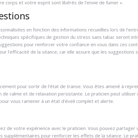
e corps et votre esprit sont libérés de l’envie de fumer ».
estions
nalisées en fonction des informations recueillies lors de l’entr
echniques spécifiques de gestion du stress sans tabac seront intr
 suggestions pour renforcer votre confiance en vous dans ces con
our l’efficacité de la séance, car elle assure que les suggestions 
rêter de fumer
oucement pour sortir de l’état de transe. Vous êtes amené à repr
e calme et de relaxation persistante. Le praticien peut utiliser
our vous ramener à un état d’éveil complet et alerte.
 arrêter de fumer
tez de votre expérience avec le praticien. Vous pouvez partager 
s supplémentaires pour renforcer les effets de la séance. Le prat