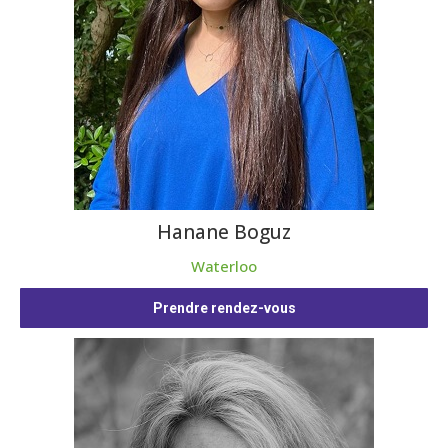
Hanane Boguz
Waterloo
Prendre rendez-vous