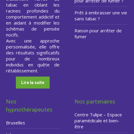
pour arrêter de fumer ?
tabac en ciblant les
racines profondes du
Prêt à embrasser une vie
comportement addictif et
sans tabac ?
en aidant à modifier les
schémas de pensée
Raison pour arrêter de
nocifs.
fumer
Avec une approche
personnalisée, elle offre
des résultats significatifs
pour de nombreux
individus en quête de
rétablissement.
Lire la suite
Nos
Nos partenaires
hypnothérapeutes
Centre Tulipe – Espace
paramédicale et bien-
Bruxelles
être