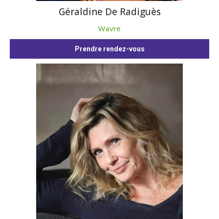
Géraldine De Radiguès
Wavre
Prendre rendez-vous