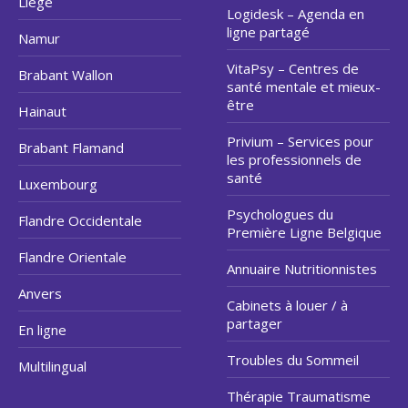
Liège
Logidesk – Agenda en
ligne partagé
Namur
VitaPsy – Centres de
Brabant Wallon
santé mentale et mieux-
être
Hainaut
Privium – Services pour
Brabant Flamand
les professionnels de
santé
Luxembourg
Psychologues du
Flandre Occidentale
Première Ligne Belgique
Flandre Orientale
Annuaire Nutritionnistes
Anvers
Cabinets à louer / à
partager
En ligne
Troubles du Sommeil
Multilingual
Thérapie Traumatisme