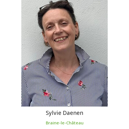
Sylvie Daenen
Braine-le-Château