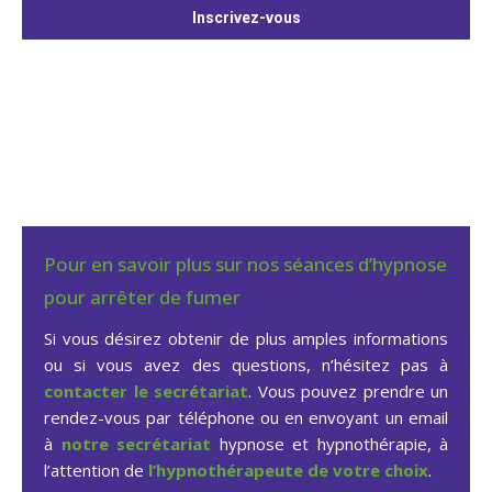
Inscrivez-vous
Pour en savoir plus sur nos séances d’hypnose
pour arrêter de fumer
Si vous désirez obtenir de plus amples informations
ou si vous avez des questions, n’hésitez pas à
contacter le secrétariat
. Vous pouvez prendre un
rendez-vous par téléphone ou en envoyant un email
à
notre secrétariat
hypnose et hypnothérapie, à
l’attention de
l’hypnothérapeute de votre choix
.