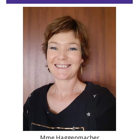
Mme.Haggenmacher