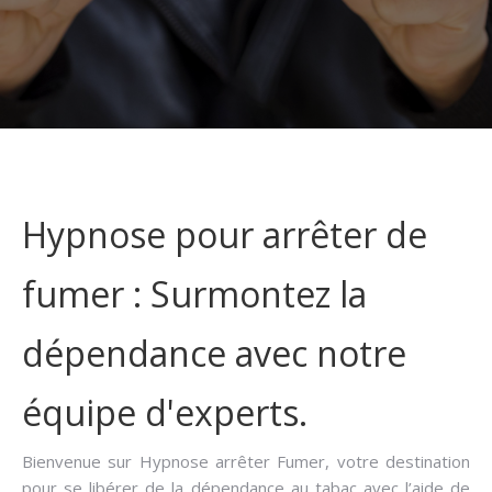
Hypnose pour arrêter de
fumer : Surmontez la
dépendance avec notre
équipe d'experts.
Bienvenue sur Hypnose arrêter Fumer, votre destination
pour se libérer de la dépendance au tabac avec l’aide de