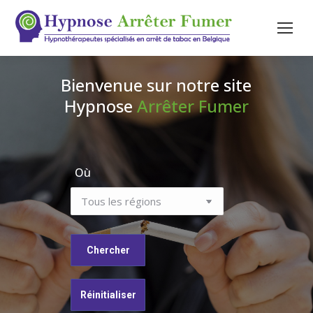
Bienvenue sur notre site
Hypnose
Arrêter Fumer
Où