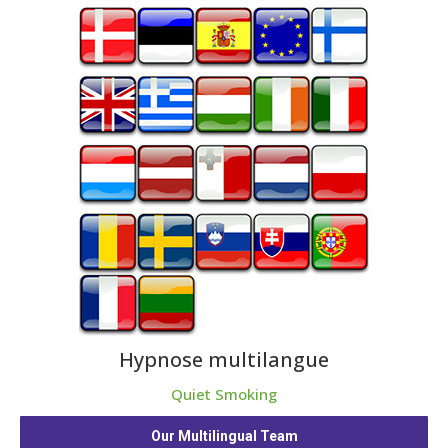
Hypnose multilangue
Quiet Smoking
Our Multilingual Team