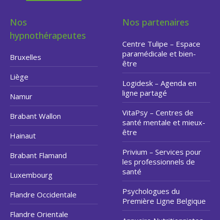
Nos
Nos partenaires
hypnothérapeutes
Centre Tulipe – Espace
paramédicale et bien-
Bruxelles
être
Liège
Logidesk – Agenda en
ligne partagé
Namur
VitaPsy – Centres de
Brabant Wallon
santé mentale et mieux-
être
Hainaut
Privium – Services pour
Brabant Flamand
les professionnels de
santé
Luxembourg
Psychologues du
Flandre Occidentale
Première Ligne Belgique
Flandre Orientale