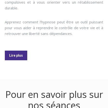
compulsives et à vous orienter vers un rétablissement
durable.
Hypnose arrêter fumer, arrêter fumer hypnose,
hypnose pour arrêter de fumer
Apprenez comment l’hypnose peut être un outil puissant
pour vous aider à reprendre le contrôle de votre vie et à
retrouver une liberté sans dépendances.
arrêter fumer, hypnose arrêter de fumer
Lire plus
Pour en savoir plus sur
nos séances