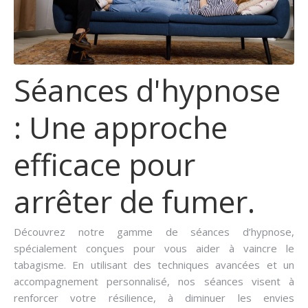
Séances d'hypnose
: Une approche
efficace pour
arrêter de fumer.
Découvrez notre gamme de séances d’hypnose,
spécialement conçues pour vous aider à vaincre le
tabagisme. En utilisant des techniques avancées et un
accompagnement personnalisé, nos séances visent à
renforcer votre résilience, à diminuer les envies