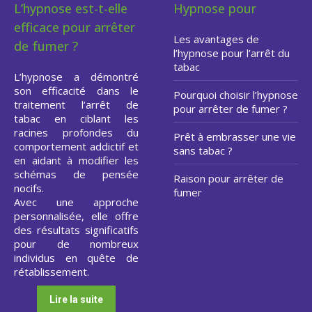
L’hypnose est-t-elle
Hypnose pour
efficace pour arrêter
Les avantages de
de fumer ?
l’hypnose pour l’arrêt du
tabac
L’hypnose a démontré
son efficacité dans le
Pourquoi choisir l’hypnose
traitement l’arrêt de
pour arrêter de fumer ?
tabac en ciblant les
racines profondes du
Prêt à embrasser une vie
comportement addictif et
sans tabac ?
en aidant à modifier les
schémas de pensée
Raison pour arrêter de
nocifs.
fumer
Avec une approche
personnalisée, elle offre
des résultats significatifs
pour de nombreux
individus en quête de
rétablissement.
Lire la suite