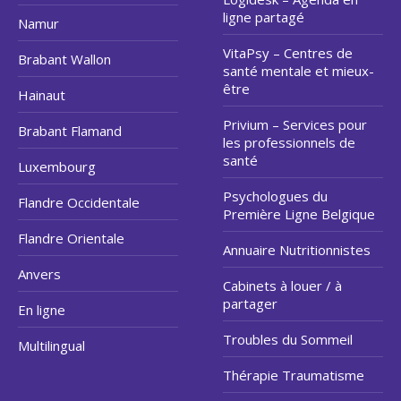
ligne partagé
Namur
VitaPsy – Centres de
Brabant Wallon
santé mentale et mieux-
être
Hainaut
Privium – Services pour
Brabant Flamand
les professionnels de
santé
Luxembourg
Psychologues du
Flandre Occidentale
Première Ligne Belgique
Flandre Orientale
Annuaire Nutritionnistes
Anvers
Cabinets à louer / à
partager
En ligne
Troubles du Sommeil
Multilingual
Thérapie Traumatisme