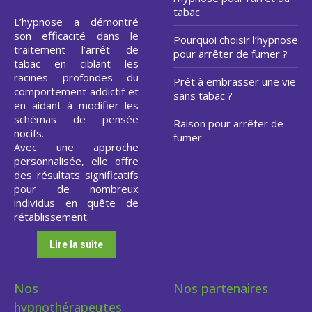
tabac
L’hypnose a démontré
son efficacité dans le
Pourquoi choisir l’hypnose
traitement l’arrêt de
pour arrêter de fumer ?
tabac en ciblant les
racines profondes du
Prêt à embrasser une vie
comportement addictif et
sans tabac ?
en aidant à modifier les
schémas de pensée
Raison pour arrêter de
nocifs.
fumer
Avec une approche
personnalisée, elle offre
des résultats significatifs
pour de nombreux
individus en quête de
rétablissement.
Lire la suite
Nos
Nos partenaires
hypnothérapeutes