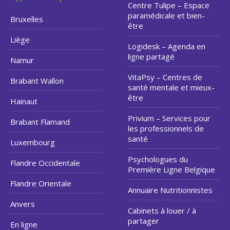
Centre Tulipe – Espace
paramédicale et bien-
Bruxelles
être
Liège
Logidesk – Agenda en
ligne partagé
Namur
VitaPsy – Centres de
Brabant Wallon
santé mentale et mieux-
être
Hainaut
Privium – Services pour
Brabant Flamand
les professionnels de
santé
Luxembourg
Psychologues du
Flandre Occidentale
Première Ligne Belgique
Flandre Orientale
Annuaire Nutritionnistes
Anvers
Cabinets à louer / à
partager
En ligne