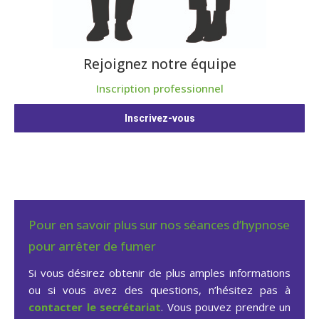
Rejoignez notre équipe
Inscription professionnel
Inscrivez-vous
Pour en savoir plus sur nos séances d’hypnose
pour arrêter de fumer
Si vous désirez obtenir de plus amples informations
ou si vous avez des questions, n’hésitez pas à
contacter le secrétariat
. Vous pouvez prendre un