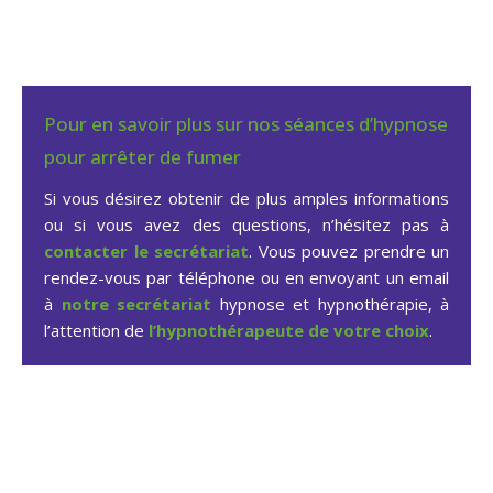
Pour en savoir plus sur nos séances d’hypnose
pour arrêter de fumer
Si vous désirez obtenir de plus amples informations
ou si vous avez des questions, n’hésitez pas à
contacter le secrétariat
. Vous pouvez prendre un
rendez-vous par téléphone ou en envoyant un email
à
notre secrétariat
hypnose et hypnothérapie, à
l’attention de
l’hypnothérapeute de votre choix
.
Hypnose arrêter fumer