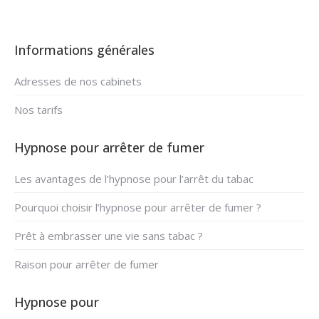
Informations générales
Adresses de nos cabinets
Nos tarifs
Hypnose pour arrêter de fumer
Les avantages de l’hypnose pour l’arrêt du tabac
Pourquoi choisir l’hypnose pour arrêter de fumer ?
Prêt à embrasser une vie sans tabac ?
Raison pour arrêter de fumer
Hypnose pour