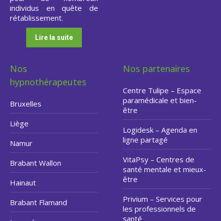
individus en quête de
rétablissement.
Lire la suite
Nos
Nos partenaires
hypnothérapeutes
Centre Tulipe – Espace
paramédicale et bien-
Bruxelles
être
Liège
Logidesk – Agenda en
ligne partagé
Namur
VitaPsy – Centres de
Brabant Wallon
santé mentale et mieux-
être
Hainaut
Privium – Services pour
Brabant Flamand
les professionnels de
santé