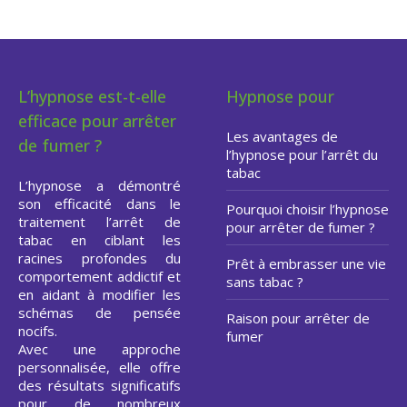
L’hypnose est-t-elle
Hypnose pour
efficace pour arrêter
Les avantages de
de fumer ?
l’hypnose pour l’arrêt du
tabac
L’hypnose a démontré
son efficacité dans le
Pourquoi choisir l’hypnose
traitement l’arrêt de
pour arrêter de fumer ?
tabac en ciblant les
racines profondes du
Prêt à embrasser une vie
comportement addictif et
sans tabac ?
en aidant à modifier les
schémas de pensée
Raison pour arrêter de
nocifs.
fumer
Avec une approche
personnalisée, elle offre
des résultats significatifs
pour de nombreux