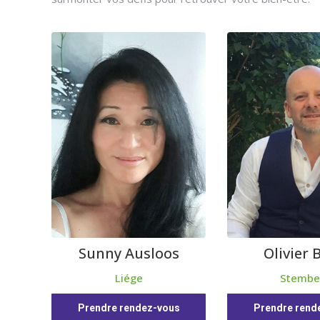
Sunny Ausloos
Olivier 
Liége
Stembe
Prendre rendez-vous
Prendre rend