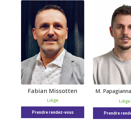
Fabian Missotten
M. Papagiann
Liège
Liège
Prendre rendez-vous
Prendre rend