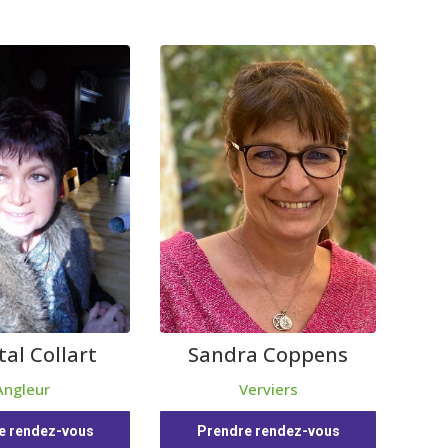
al Collart
Sandra Coppens
Angleur
Verviers
e rendez-vous
Prendre rendez-vous