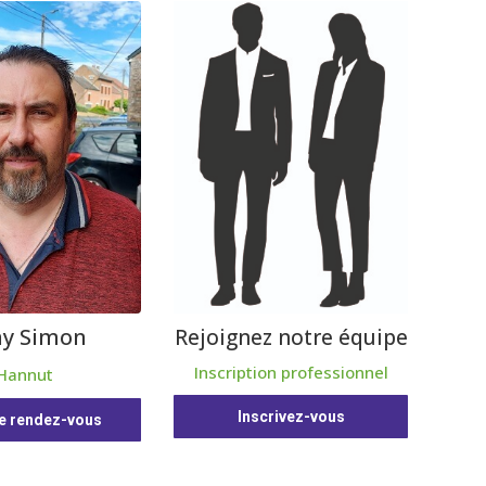
y Simon
Rejoignez notre équipe
Inscription professionnel
Hannut
Inscrivez-vous
e rendez-vous