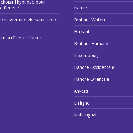
choisir l’hypnose pour
de fumer ?
Namur
mbrasser une vie sans tabac
Brabant Wallon
Hainaut
our arrêter de fumer
Brabant Flamand
Luxembourg
Flandre Occidentale
Flandre Orientale
Anvers
En ligne
Multilingual