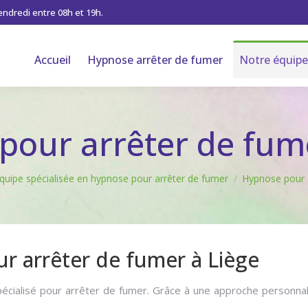
vendredi entre 08h et 19h.
Accueil
Hypnose arrêter de fumer
Notre équipe
pour arrêter de fume
quipe spécialisée en hypnose pour arrêter de fumer
Hypnose pour 
r arrêter de fumer à Liège
cialisé pour arrêter de fumer. Grâce à une approche personnalisé
ypnose pour arrêter de fumer à Liège – Hypnothérapeute Liège