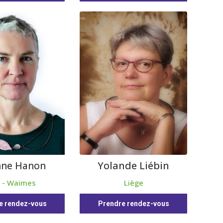
Yolande Liébin
nne Hanon
 - Waimes
Liège
e rendez-vous
Prendre rendez-vous