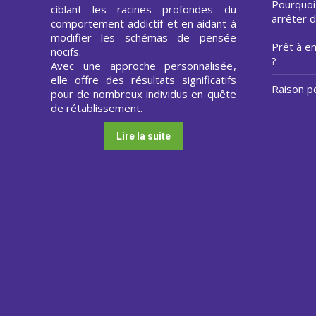
Pourquoi 
ciblant les racines profondes du
arrêter 
comportement addictif et en aidant à
modifier les schémas de pensée
Prêt à e
nocifs.
?
Avec une approche personnalisée,
elle offre des résultats significatifs
Raison p
pour de nombreux individus en quête
de rétablissement.
Lire la suite