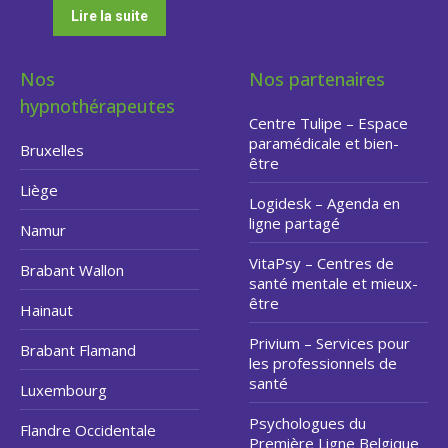
Lire la suite
Nos
Nos partenaires
hypnothérapeutes
Centre Tulipe – Espace
paramédicale et bien-
Bruxelles
être
Liège
Logidesk – Agenda en
ligne partagé
Namur
VitaPsy – Centres de
Brabant Wallon
santé mentale et mieux-
être
Hainaut
Privium – Services pour
Brabant Flamand
les professionnels de
santé
Luxembourg
Psychologues du
Flandre Occidentale
Première Ligne Belgique