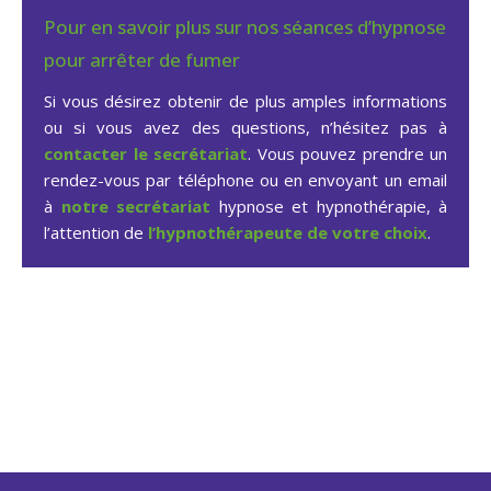
Pour en savoir plus sur nos séances d’hypnose
pour arrêter de fumer
Si vous désirez obtenir de plus amples informations
ou si vous avez des questions, n’hésitez pas à
contacter le secrétariat
. Vous pouvez prendre un
rendez-vous par téléphone ou en envoyant un email
à
notre secrétariat
hypnose et hypnothérapie, à
l’attention de
l’hypnothérapeute de votre choix
.
Hypnose pour arrêter de
fumer en Flandre Orientale