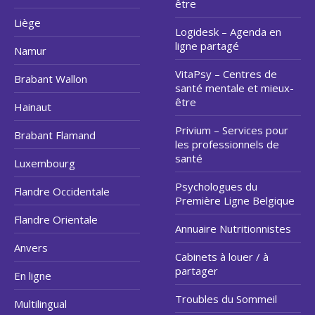
être
Liège
Logidesk – Agenda en
ligne partagé
Namur
VitaPsy – Centres de
Brabant Wallon
santé mentale et mieux-
être
Hainaut
Privium – Services pour
Brabant Flamand
les professionnels de
santé
Luxembourg
Psychologues du
Flandre Occidentale
Première Ligne Belgique
Flandre Orientale
Annuaire Nutritionnistes
Anvers
Cabinets à louer / à
partager
En ligne
Troubles du Sommeil
Multilingual