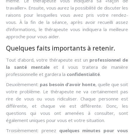
même. Le thérapeute vous indiquera sa «façon de
travailler». Ensuite, vous aurez la possibilité de discuter les
raisons pour lesquelles vous avez pris votre rendez-
vous. À la fin de la séance, après avoir recueilli assez
d’informations, le thérapeute vous indiquera la meilleure
approche pour vous aider.
Quelques faits importants à retenir.
Tout d’abord, votre thérapeute est un
professionnel de
la santé mentale
et il vous traitera de manière
professionnelle et gardera la
confidentialité
.
Deuxièmement:
pas besoin d’avoir honte
, quelle que soit
votre problème. Le thérapeute ne va certainement pas
rire de vous ou vous ridiculiser. Chaque personne est
différente, et chaque vie est différente. Donc, les
questions qui vous ont amenées à consulter, sont
également uniques pour vous et votre situation.
Troisièmement: prenez
quelques minutes pour vous