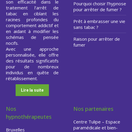
son efficacité dans le
Pourquoi choisir l’hypnose
traitement l’arrêt de
pour arrêter de fumer ?
tabac en ciblant les
racines profondes du
Prêt à embrasser une vie
comportement addictif et
sans tabac ?
en aidant à modifier les
schémas de pensée
Raison pour arrêter de
nocifs.
fumer
Avec une approche
personnalisée, elle offre
des résultats significatifs
pour de nombreux
individus en quête de
rétablissement.
Lire la suite
Nos
Nos partenaires
hypnothérapeutes
Centre Tulipe – Espace
paramédicale et bien-
Bruxelles