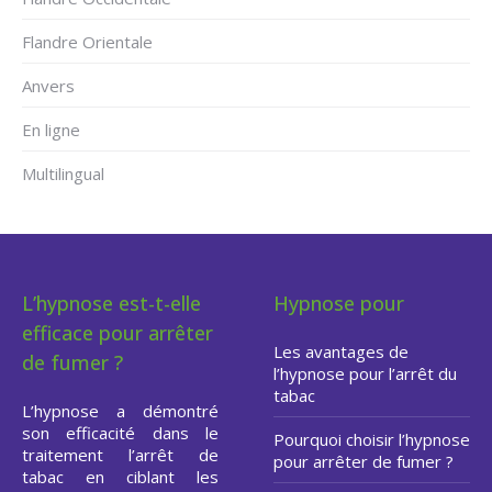
Flandre Orientale
Anvers
En ligne
Multilingual
L’hypnose est-t-elle
Hypnose pour
efficace pour arrêter
Les avantages de
de fumer ?
l’hypnose pour l’arrêt du
tabac
L’hypnose a démontré
son efficacité dans le
Pourquoi choisir l’hypnose
traitement l’arrêt de
pour arrêter de fumer ?
tabac en ciblant les