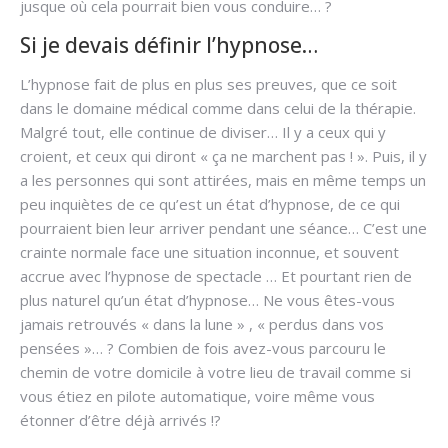
jusque où cela pourrait bien vous conduire… ?
Si je devais définir l’hypnose…
L’hypnose fait de plus en plus ses preuves, que ce soit
dans le domaine médical comme dans celui de la thérapie.
Malgré tout, elle continue de diviser… Il y a ceux qui y
croient, et ceux qui diront « ça ne marchent pas ! ». Puis, il y
a les personnes qui sont attirées, mais en même temps un
peu inquiètes de ce qu’est un état d’hypnose, de ce qui
pourraient bien leur arriver pendant une séance… C’est une
crainte normale face une situation inconnue, et souvent
accrue avec l’hypnose de spectacle … Et pourtant rien de
plus naturel qu’un état d’hypnose… Ne vous êtes-vous
jamais retrouvés « dans la lune » , « perdus dans vos
pensées »… ? Combien de fois avez-vous parcouru le
chemin de votre domicile à votre lieu de travail comme si
vous étiez en pilote automatique, voire même vous
étonner d’être déjà arrivés !?