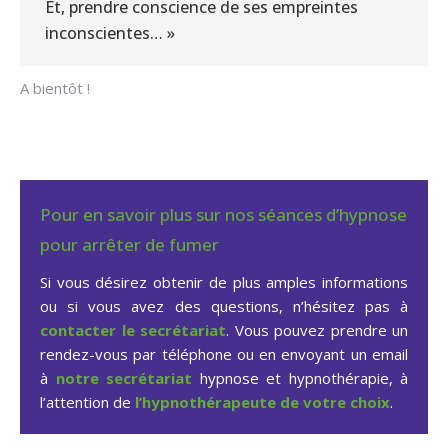
Et, prendre conscience de ses empreintes
inconscientes… »
A bientôt !
Pour en savoir plus sur nos séances d’hypnose
pour arrêter de fumer
Si vous désirez obtenir de plus amples informations
ou si vous avez des questions, n’hésitez pas à
contacter le secrétariat
. Vous pouvez prendre un
rendez-vous par téléphone ou en envoyant un email
à
notre secrétariat
hypnose et hypnothérapie, à
l’attention de
l’hypnothérapeute de votre choix
.