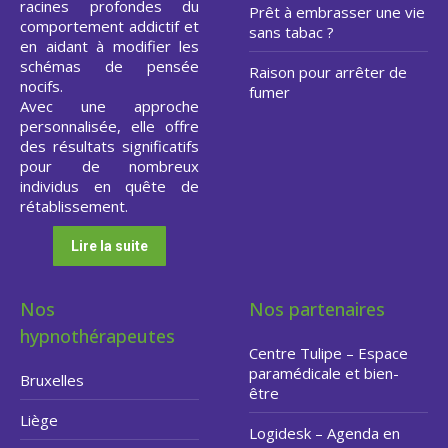
racines profondes du
Prêt à embrasser une vie
comportement addictif et
sans tabac ?
en aidant à modifier les
schémas de pensée
Raison pour arrêter de
nocifs.
fumer
Avec une approche
personnalisée, elle offre
des résultats significatifs
pour de nombreux
individus en quête de
rétablissement.
Lire la suite
Nos
Nos partenaires
hypnothérapeutes
Centre Tulipe – Espace
paramédicale et bien-
Bruxelles
être
Liège
Logidesk – Agenda en