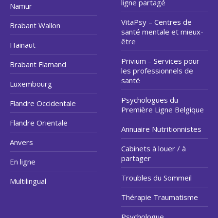
ligne partagé
Namur
VitaPsy – Centres de
Brabant Wallon
santé mentale et mieux-
être
Hainaut
Privium – Services pour
Brabant Flamand
les professionnels de
santé
Luxembourg
Psychologues du
Flandre Occidentale
Première Ligne Belgique
Flandre Orientale
Annuaire Nutritionnistes
Anvers
Cabinets à louer / à
partager
En ligne
Troubles du Sommeil
Multilingual
Thérapie Traumatisme
Psychologue