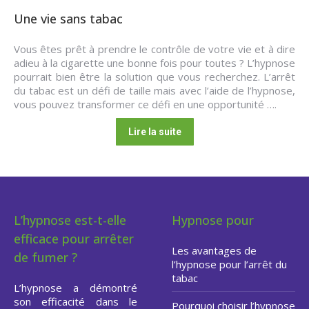
Une vie sans tabac
Vous êtes prêt à prendre le contrôle de votre vie et à dire
adieu à la cigarette une bonne fois pour toutes ? L’hypnose
pourrait bien être la solution que vous recherchez. L’arrêt
du tabac est un défi de taille mais avec l’aide de l’hypnose,
vous pouvez transformer ce défi en une opportunité ….
Lire la suite
L’hypnose est-t-elle
Hypnose pour
efficace pour arrêter
Les avantages de
de fumer ?
l’hypnose pour l’arrêt du
tabac
L’hypnose a démontré
son efficacité dans le
Pourquoi choisir l’hypnose