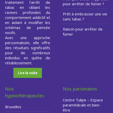
traitement l’arrêt de
pour arrêter de fumer ?
tabac en ciblant les
racines profondes du
Prêt à embrasser une vie
comportement addictif et
sans tabac ?
en aidant à modifier les
schémas de pensée
Raison pour arrêter de
nocifs.
fumer
Avec une approche
personnalisée, elle offre
des résultats significatifs
pour de nombreux
individus en quête de
rétablissement.
Lire la suite
Nos
Nos partenaires
hypnothérapeutes
Centre Tulipe – Espace
paramédicale et bien-
Bruxelles
être