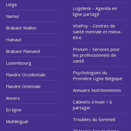
Liège
Logidesk – Agenda en
ligne partagé
Namur
VitaPsy – Centres de
Brabant Wallon
santé mentale et mieux-
être
Hainaut
Privium – Services pour
Brabant Flamand
les professionnels de
santé
Luxembourg
Psychologues du
Flandre Occidentale
Première Ligne Belgique
Flandre Orientale
Annuaire Nutritionnistes
Anvers
Cabinets à louer / à
partager
En ligne
Troubles du Sommeil
Multilingual