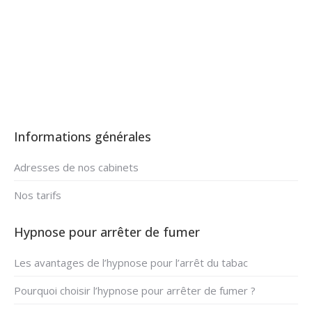
Hypnose pour arrêter de fumer à Beauvechain par
Genevieve Potier
Informations générales
Adresses de nos cabinets
Nos tarifs
Hypnose pour arrêter de fumer
Les avantages de l’hypnose pour l’arrêt du tabac
Pourquoi choisir l’hypnose pour arrêter de fumer ?