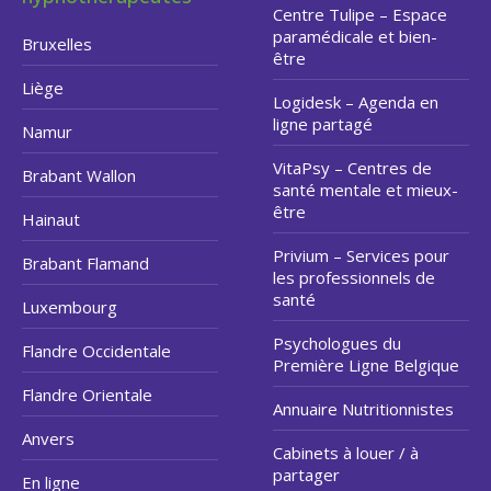
Centre Tulipe – Espace
paramédicale et bien-
Bruxelles
être
Liège
Logidesk – Agenda en
ligne partagé
Namur
VitaPsy – Centres de
Brabant Wallon
santé mentale et mieux-
être
Hainaut
Privium – Services pour
Brabant Flamand
les professionnels de
santé
Luxembourg
Psychologues du
Flandre Occidentale
Première Ligne Belgique
Flandre Orientale
Annuaire Nutritionnistes
Anvers
Cabinets à louer / à
partager
En ligne