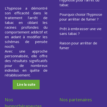
l’hypnose pour l’arrêt du
tabac
L’hypnose a démontré
son efficacité dans le
Pourquoi choisir l’hypnose
traitement l’arrêt de
pour arrêter de fumer ?
tabac en ciblant les
racines profondes du
Prêt à embrasser une vie
comportement addictif et
sans tabac ?
en aidant à modifier les
schémas de pensée
Raison pour arrêter de
nocifs.
fumer
Avec une approche
personnalisée, elle offre
des résultats significatifs
pour de nombreux
individus en quête de
rétablissement.
Lire la suite
Nos
Nos partenaires
hypnothérapeutes