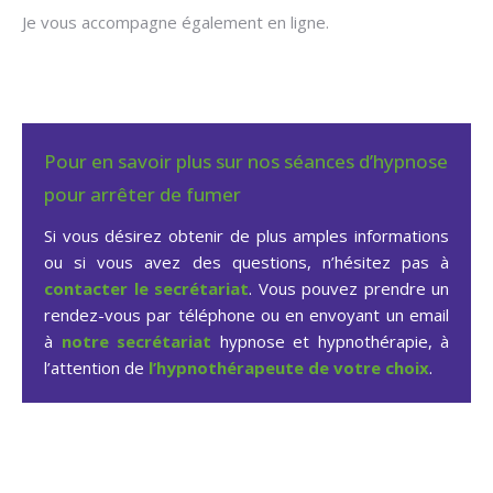
Je vous accompagne également en ligne.
Pour en savoir plus sur nos séances d’hypnose
pour arrêter de fumer
Si vous désirez obtenir de plus amples informations
ou si vous avez des questions, n’hésitez pas à
contacter le secrétariat
. Vous pouvez prendre un
rendez-vous par téléphone ou en envoyant un email
à
notre secrétariat
hypnose et hypnothérapie, à
l’attention de
l’hypnothérapeute de votre choix
.
Hypnose arrêter fumer à
Beauvechain