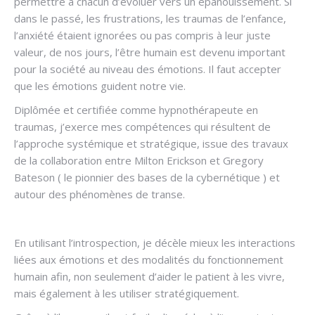
permettre à chacun d’évoluer vers un épanouissement. Si
dans le passé, les frustrations, les traumas de l’enfance,
l’anxiété étaient ignorées ou pas compris à leur juste
valeur, de nos jours, l’être humain est devenu important
pour la société au niveau des émotions. Il faut accepter
que les émotions guident notre vie.
Diplômée et certifiée comme hypnothérapeute en
traumas, j’exerce mes compétences qui résultent de
l’approche systémique et stratégique, issue des travaux
de la collaboration entre Milton Erickson et Gregory
Bateson ( le pionnier des bases de la cybernétique ) et
autour des phénomènes de transe.
En utilisant l’introspection, je décèle mieux les interactions
liées aux émotions et des modalités du fonctionnement
humain afin, non seulement d’aider le patient à les vivre,
mais également à les utiliser stratégiquement.
.