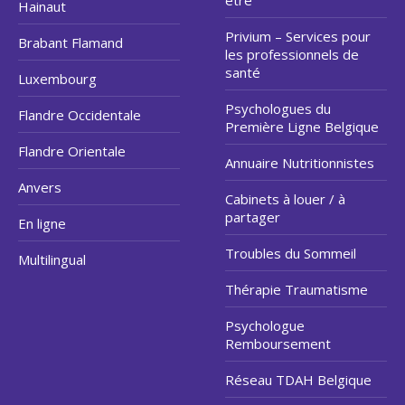
être
Hainaut
Privium – Services pour
Brabant Flamand
les professionnels de
santé
Luxembourg
Psychologues du
Flandre Occidentale
Première Ligne Belgique
Flandre Orientale
Annuaire Nutritionnistes
Anvers
Cabinets à louer / à
partager
En ligne
Troubles du Sommeil
Multilingual
Thérapie Traumatisme
Psychologue
Remboursement
Réseau TDAH Belgique