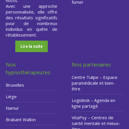
nocifs.
fumer
Avec une approche
personnalisée, elle offre
des résultats significatifs
pour de nombreux
individus en quête de
rétablissement.
Lire la suite
Nos
Nos partenaires
hypnothérapeutes
Centre Tulipe – Espace
paramédicale et bien-
Bruxelles
être
Liège
Logidesk – Agenda en
ligne partagé
Namur
VitaPsy – Centres de
Brabant Wallon
santé mentale et mieux-