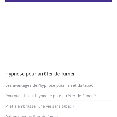
Hypnose arrêter fumer à
Profondeville – Namur –
Woluwe-Saintt-Lambert
Hypnose pour arrêter de fumer
Les avantages de l’hypnose pour l’arrêt du tabac
Pourquoi choisir l’hypnose pour arrêter de fumer ?
Prêt à embrasser une vie sans tabac ?
Raison pour arrêter de fumer