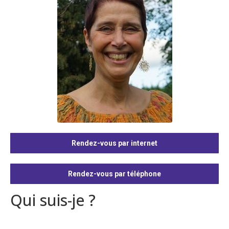
Rendez-vous par internet
Rendez-vous par téléphone
Qui suis-je ?
Hypnose arrêter
fumer