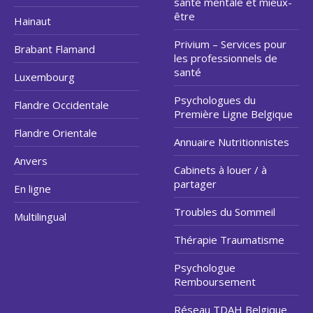
santé mentale et mieux-
être
Hainaut
Privium – Services pour
Brabant Flamand
les professionnels de
santé
Luxembourg
Psychologues du
Flandre Occidentale
Première Ligne Belgique
Flandre Orientale
Annuaire Nutritionnistes
Anvers
Cabinets à louer / à
partager
En ligne
Troubles du Sommeil
Multilingual
Thérapie Traumatisme
Psychologue
Remboursement
Réseau TDAH Belgique