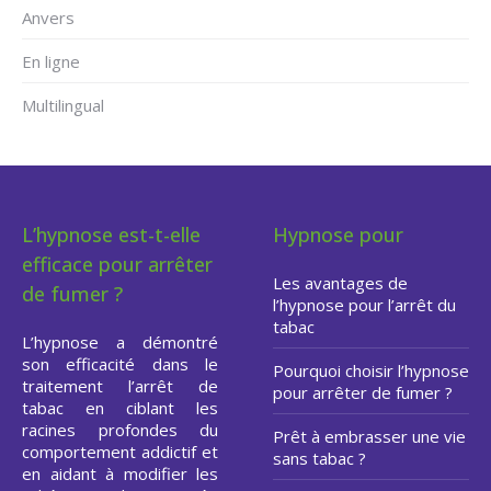
Anvers
En ligne
Multilingual
L’hypnose est-t-elle
Hypnose pour
efficace pour arrêter
Les avantages de
de fumer ?
l’hypnose pour l’arrêt du
tabac
L’hypnose a démontré
son efficacité dans le
Pourquoi choisir l’hypnose
traitement l’arrêt de
pour arrêter de fumer ?
tabac en ciblant les
racines profondes du
Prêt à embrasser une vie
comportement addictif et
sans tabac ?
en aidant à modifier les