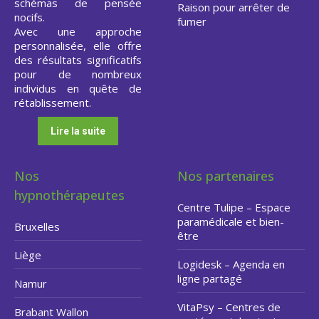
schémas de pensée
Raison pour arrêter de
nocifs.
fumer
Avec une approche
personnalisée, elle offre
des résultats significatifs
pour de nombreux
individus en quête de
rétablissement.
Lire la suite
Nos
Nos partenaires
hypnothérapeutes
Centre Tulipe – Espace
paramédicale et bien-
Bruxelles
être
Liège
Logidesk – Agenda en
ligne partagé
Namur
VitaPsy – Centres de
Brabant Wallon