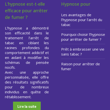
L’hypnose est-t-elle
Hypnose pour
efficace pour arrêter
Les avantages de
de fumer ?
l’hypnose pour l’arrêt du
tabac
L’hypnose a démontré
son efficacité dans le
Pourquoi choisir l’hypnose
traitement l’arrêt de
pour arrêter de fumer ?
tabac en ciblant les
racines profondes du
Prêt à embrasser une vie
comportement addictif et
sans tabac ?
en aidant à modifier les
schémas de pensée
Raison pour arrêter de
nocifs.
fumer
Avec une approche
personnalisée, elle offre
des résultats significatifs
pour de nombreux
individus en quête de
rétablissement.
Lire la suite