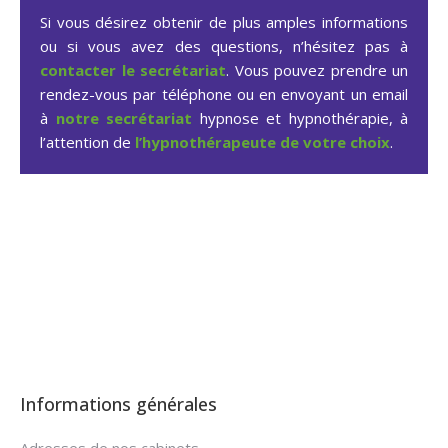
Si vous désirez obtenir de plus amples informations
ou si vous avez des questions, n’hésitez pas à
contacter le secrétariat
. Vous pouvez prendre un
rendez-vous par téléphone ou en envoyant un email
à
notre secrétariat
hypnose et hypnothérapie, à
l’attention de
l’hypnothérapeute de votre choix
.
Hypnose arrêter fumer à
Uccle
Informations générales