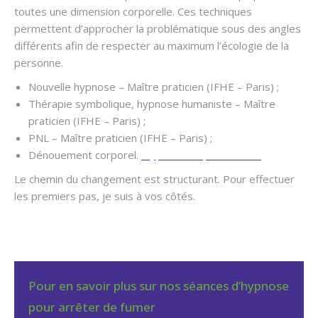
toutes une dimension corporelle. Ces techniques
permettent d’approcher la problématique sous des angles
différents afin de respecter au maximum l’écologie de la
personne.
Hypnothérapeute Uccle
Nouvelle hypnose – Maître praticien (IFHE – Paris) ;
Thérapie symbolique, hypnose humaniste – Maître
praticien (IFHE – Paris) ;
PNL – Maître praticien (IFHE – Paris) ;
Dénouement corporel.
Hyp nothérapeute Uccle
Le chemin du changement est structurant. Pour effectuer
les premiers pas, je suis à vos côtés.
Pour en savoir plus sur nos séances d’hypnose
pour arrêter de fumer