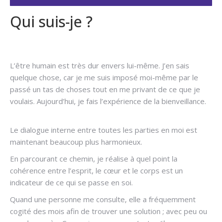
Qui suis-je ?
Hypnose arrêter
fumer
L’être humain est très dur envers lui-même. J’en sais
quelque chose, car je me suis imposé moi-même par le
passé un tas de choses tout en me privant de ce que je
voulais. Aujourd’hui, je fais l’expérience de la bienveillance.
Hypnothérapeute Uccle
Le dialogue interne entre toutes les parties en moi est
maintenant beaucoup plus harmonieux.
En parcourant ce chemin, je réalise à quel point la
cohérence entre l’esprit, le cœur et le corps est un
indicateur de ce qui se passe en soi.
Quand une personne me consulte, elle a fréquemment
cogité des mois afin de trouver une solution ; avec peu ou