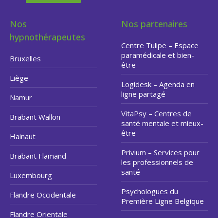
Nos
Nos partenaires
hypnothérapeutes
Centre Tulipe – Espace
paramédicale et bien-
Bruxelles
être
Liège
Logidesk – Agenda en
ligne partagé
Namur
VitaPsy – Centres de
Brabant Wallon
santé mentale et mieux-
être
Hainaut
Privium – Services pour
Brabant Flamand
les professionnels de
santé
Luxembourg
Psychologues du
Flandre Occidentale
Première Ligne Belgique
Flandre Orientale