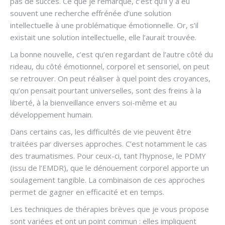
pas de succès. Ce que je remarque, c’est qu’il y a eu
souvent une recherche effrénée d’une solution
intellectuelle à une problématique émotionnelle. Or, s’il
existait une solution intellectuelle, elle l’aurait trouvée.
La bonne nouvelle, c’est qu’en regardant de l’autre côté du
rideau, du côté émotionnel, corporel et sensoriel, on peut
se retrouver. On peut réaliser à quel point des croyances,
qu’on pensait pourtant universelles, sont des freins à la
liberté, à la bienveillance envers soi-même et au
développement humain.
Dans certains cas, les difficultés de vie peuvent être
traitées par diverses approches. C’est notamment le cas
des traumatismes. Pour ceux-ci, tant l’hypnose, le PDMY
(issu de l’EMDR), que le dénouement corporel apporte un
soulagement tangible. La combinaison de ces approches
permet de gagner en efficacité et en temps.
Les techniques de thérapies brèves que je vous propose
sont variées et ont un point commun : elles impliquent