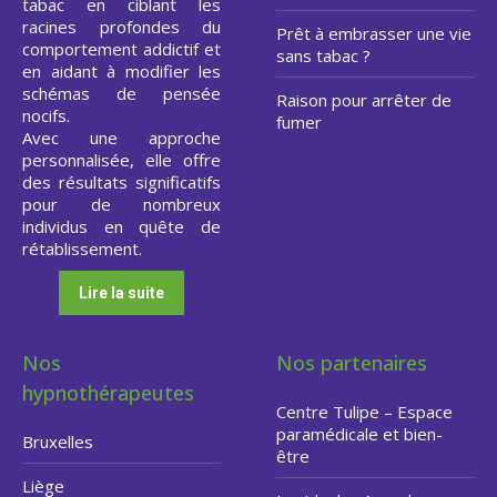
tabac en ciblant les
racines profondes du
Prêt à embrasser une vie
comportement addictif et
sans tabac ?
en aidant à modifier les
schémas de pensée
Raison pour arrêter de
nocifs.
fumer
Avec une approche
personnalisée, elle offre
des résultats significatifs
pour de nombreux
individus en quête de
rétablissement.
Lire la suite
Nos
Nos partenaires
hypnothérapeutes
Centre Tulipe – Espace
paramédicale et bien-
Bruxelles
être
Liège