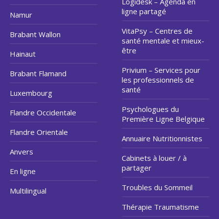
Logidesk – Agenda en
ligne partagé
Namur
VitaPsy – Centres de
Brabant Wallon
santé mentale et mieux-
être
Hainaut
Privium – Services pour
Brabant Flamand
les professionnels de
santé
Luxembourg
Psychologues du
Flandre Occidentale
Première Ligne Belgique
Flandre Orientale
Annuaire Nutritionnistes
Anvers
Cabinets à louer / à
partager
En ligne
Troubles du Sommeil
Multilingual
Thérapie Traumatisme