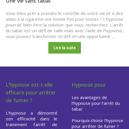
Une vie sans tabac
Vous êtes prêt à prendre le contrôle de votre vie et à dire
adieu à la cigarette une bonne fois pour toutes ? L’hypnose
pourrait bien être la solution que vous recherchez. L’arrêt
du tabac est un défi de taille mais avec l’aide de l’hypnose,
vous pouvez transformer ce défi en une opportunité ….
Lire la suite
L’hypnose est-t-elle
Hypnose pour
efficace pour arrêter
Les avantages de
de fumer ?
l’hypnose pour l’arrêt du
tabac
L’hypnose a démontré
son efficacité dans le
Pourquoi choisir l’hypnose
traitement l’arrêt de
pour arrêter de fumer ?