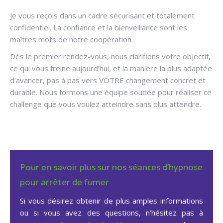
Je vous reçois dans un cadre sécurisant et totalement
confidentiel. La confiance et la bienveillance sont les
maîtres mots de notre coopération.
Dès le premier rendez-vous, nous clarifions votre objectif,
ce qui vous freine aujourd’hui, et la manière la plus adaptée
d’avancer, pas à pas vers VOTRE changement concret et
durable. Nous formons une équipe soudée pour réaliser ce
challenge que vous voulez atteindre sans plus attendre.
Pour en savoir plus sur nos séances d’hypnose
pour arrêter de fumer
Si vous désirez obtenir de plus amples informations
ou si vous avez des questions, n’hésitez pas à