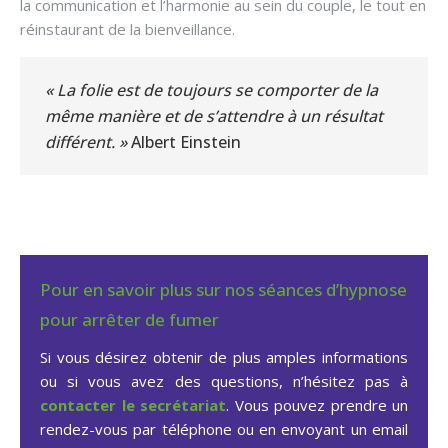
la communication et l’harmonie au sein du couple, le tout en
réinstaurant de la bienveillance.
« La folie est de toujours se comporter de la
même manière et de s’attendre à un résultat
différent. »
Albert Einstein
Pour en savoir plus sur nos séances d’hypnose
pour arrêter de fumer
Si vous désirez obtenir de plus amples informations
ou si vous avez des questions, n’hésitez pas à
contacter le secrétariat
. Vous pouvez prendre un
rendez-vous par téléphone ou en envoyant un email