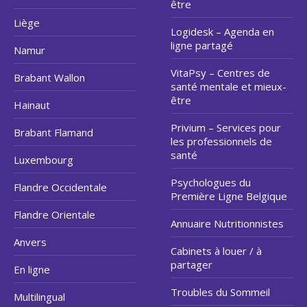
être
Liège
Logidesk – Agenda en
ligne partagé
Namur
VitaPsy – Centres de
Brabant Wallon
santé mentale et mieux-
être
Hainaut
Privium – Services pour
Brabant Flamand
les professionnels de
santé
Luxembourg
Psychologues du
Flandre Occidentale
Première Ligne Belgique
Flandre Orientale
Annuaire Nutritionnistes
Anvers
Cabinets à louer / à
partager
En ligne
Troubles du Sommeil
Multilingual