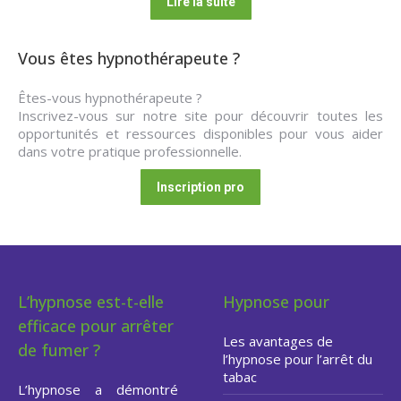
Lire la suite
Vous êtes hypnothérapeute ?
Êtes-vous hypnothérapeute ?
Inscrivez-vous sur notre site pour découvrir toutes les
opportunités et ressources disponibles pour vous aider
dans votre pratique professionnelle.
Inscription pro
L’hypnose est-t-elle
Hypnose pour
efficace pour arrêter
Les avantages de
de fumer ?
l’hypnose pour l’arrêt du
tabac
L’hypnose a démontré