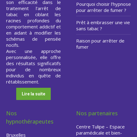
son efficacité dans le
Pourquoi choisir l’hypnose
traitement l’arrêt de
pour arrêter de fumer ?
tabac en ciblant les
racines profondes du
Prêt à embrasser une vie
comportement addictif et
sans tabac ?
en aidant à modifier les
schémas de pensée
Raison pour arrêter de
nocifs.
fumer
Avec une approche
personnalisée, elle offre
des résultats significatifs
pour de nombreux
individus en quête de
rétablissement.
Lire la suite
Nos
Nos partenaires
hypnothérapeutes
Centre Tulipe – Espace
paramédicale et bien-
Bruxelles