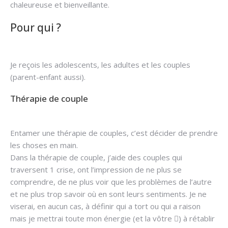
chaleureuse et bienveillante.
Pour qui ?
Géraldine Keller – Coach
Professionnel Hainaut
Je reçois les adolescents, les adultes et les couples
(parent-enfant aussi).
Thérapie de couple
Géraldine Keller – Coach
Professionnel Hainaut
Entamer une thérapie de couples, c’est décider de prendre
les choses en main.
Dans la thérapie de couple, j’aide des couples qui
traversent 1 crise, ont l’impression de ne plus se
comprendre, de ne plus voir que les problèmes de l’autre
et ne plus trop savoir où en sont leurs sentiments. Je ne
viserai, en aucun cas, à définir qui a tort ou qui a raison
mais je mettrai toute mon énergie (et la vôtre ) à rétablir