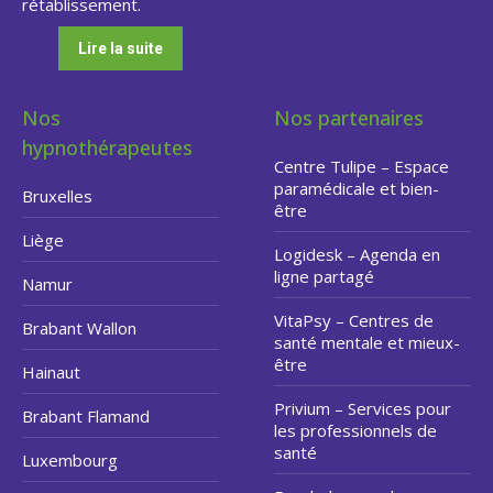
rétablissement.
Lire la suite
Nos
Nos partenaires
hypnothérapeutes
Centre Tulipe – Espace
paramédicale et bien-
Bruxelles
être
Liège
Logidesk – Agenda en
ligne partagé
Namur
VitaPsy – Centres de
Brabant Wallon
santé mentale et mieux-
être
Hainaut
Privium – Services pour
Brabant Flamand
les professionnels de
santé
Luxembourg