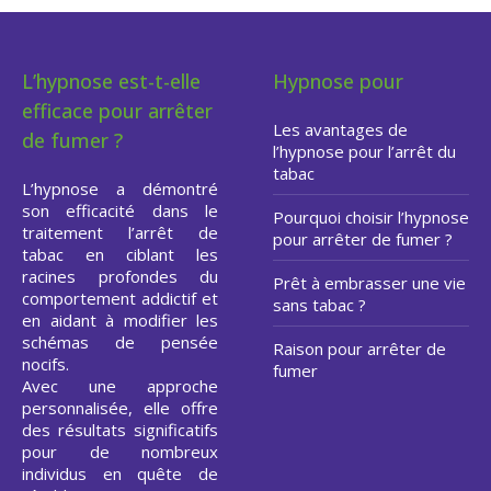
L’hypnose est-t-elle
Hypnose pour
efficace pour arrêter
Les avantages de
de fumer ?
l’hypnose pour l’arrêt du
tabac
L’hypnose a démontré
son efficacité dans le
Pourquoi choisir l’hypnose
traitement l’arrêt de
pour arrêter de fumer ?
tabac en ciblant les
racines profondes du
Prêt à embrasser une vie
comportement addictif et
sans tabac ?
en aidant à modifier les
schémas de pensée
Raison pour arrêter de
nocifs.
fumer
Avec une approche
personnalisée, elle offre
des résultats significatifs
pour de nombreux
individus en quête de