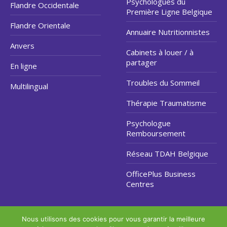
Psychologues du
Flandre Occidentale
Première Ligne Belgique
Flandre Orientale
Annuaire Nutritionnistes
Anvers
Cabinets à louer / à
partager
En ligne
Troubles du Sommeil
Multilingual
Thérapie Traumatisme
Psychologue
Remboursement
Réseau TDAH Belgique
OfficePlus Business
Centres
Nous utilisons des cookies pour vous garantir la meilleure
Copyright © 2026