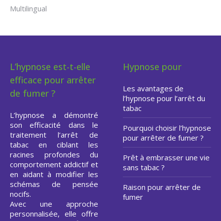
Multilingual
L’hypnose est-t-elle
Hypnose pour
efficace pour arrêter
Les avantages de
de fumer ?
l’hypnose pour l’arrêt du
tabac
L’hypnose a démontré
son efficacité dans le
Pourquoi choisir l’hypnose
traitement l’arrêt de
pour arrêter de fumer ?
tabac en ciblant les
racines profondes du
Prêt à embrasser une vie
comportement addictif et
sans tabac ?
en aidant à modifier les
schémas de pensée
Raison pour arrêter de
nocifs.
fumer
Avec une approche
personnalisée, elle offre