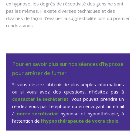
en hypnose, les degrés de réceptivité des gens ne sont
pas les mêmes. Il existe diverses techniques et des
dizaines de façon d’évaluer la suggestibilité lors du premier
rendez-vous.
Pour en savoir plus sur nos séances d’hypnose
pour arrêter de fumer
Si vous désirez obtenir de plus amples informations
ou si vous avez des questions, n’hésitez pas à
contacter le secrétariat
. Vous pouvez prendre un
rendez-vous par téléphone ou en envoyant un email
à
notre secrétariat
hypnose et hypnothérapie, à
l’attention de
l’hypnothérapeute de votre choix
.