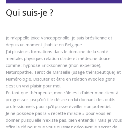
Qui suis-je ?
Hypnose arrêter
fumer
Je m’appelle Joice Vancoppenolle, je suis brésilienne et
depuis un moment j’habite en Belgique.
J’ai plusieurs formations dans le domaine de la santé
mentale, physique, relation d’aide et médecine douce
comme : hypnose Ericksonenne (mon expertise),
Naturopathie, Tarot de Marseille (usage thérapeutique) et
Numérologie. Discuter et être en relation avec les gens
c’est un vrai plaisir pour moi.
En tant que thérapeute, mon rôle est d’aider mon client à
progresser jusqu’où il le désire en lui donnant des outils
professionnels pour qu’il puisse éveiller son potentiel.
Je ne possède pas la « recette miracle » pour vous en
donner puisqu’elle n’existe pas, bien entendu ! Mais je vous
offre la clé pour que vous puissiez découvrir le secret de