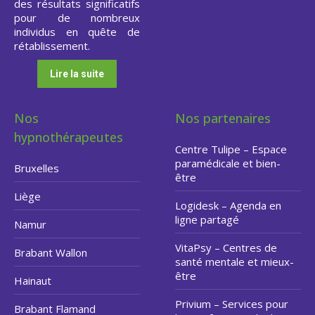
des résultats significatifs
pour de nombreux
individus en quête de
rétablissement.
Lire la suite
Nos
Nos partenaires
hypnothérapeutes
Centre Tulipe – Espace
paramédicale et bien-
Bruxelles
être
Liège
Logidesk – Agenda en
ligne partagé
Namur
VitaPsy – Centres de
Brabant Wallon
santé mentale et mieux-
être
Hainaut
Privium – Services pour
Brabant Flamand